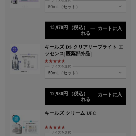
サイズを選択
13,970円
（税込）
―
カートに入
れる
キールズ DS RTN
キールズ DS クリアリーブライト エ
ッセンス[医薬部外品]
サイズを選択
12,980円
（税込）
―
カートに入
れる
キールズ DS クリア
キールズ クリーム UFC
サイズを選択