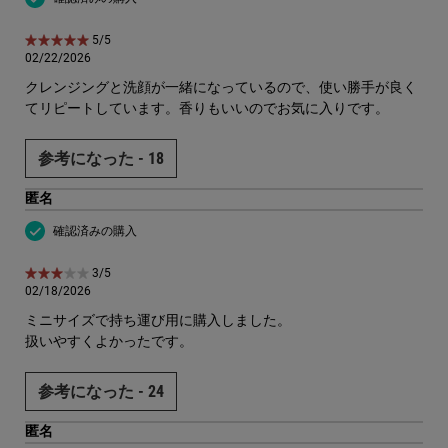
5星中5。
5/5
02/22/2026
クレンジングと洗顔が一緒になっているので、使い勝手が良く
てリピートしています。香りもいいのでお気に入りです。
参考になった -
18
匿名
確認済みの購入
5星中3。
3/5
02/18/2026
ミニサイズで持ち運び用に購入しました。
扱いやすくよかったです。
参考になった -
24
匿名