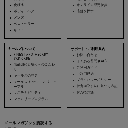
化粧水
オンライン限定特典
ボディ・ヘア
店舗を探す
メンズ
ベストセラー
ギフト
キールズについて
サポート・ご利用案内
FINEST APOTHECARY
お問い合わせ
SKINCARE
よくある質問 (FAQ)
製品開発と成分へのこだわ
ご利用ガイド
り
ご利用規約
キールズの歴史
プライバシーポリシー
キールズ ミッション リニュ
特定商取引法に基づく表記
ーアル
お支払方法
サステナビリティ
ファミリープログラム
メールマガジンを購読する