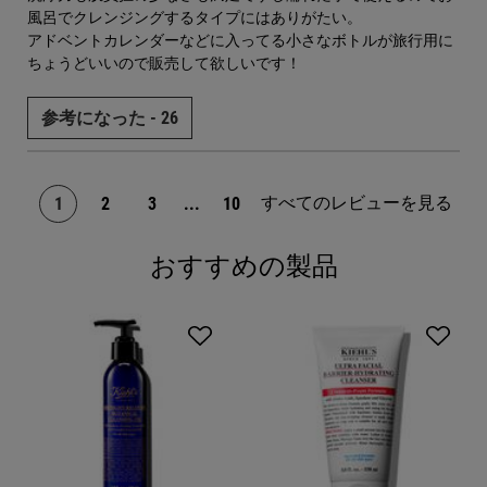
風呂でクレンジングするタイプにはありがたい。
アドベントカレンダーなどに入ってる小さなボトルが旅行用に
ちょうどいいので販売して欲しいです！
参考になった -
26
すべてのレビューを見る
1
2
3
...
10
ページ 1/10。 現在のページ
おすすめの製品
PDP Slot 1 Section