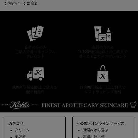
前のページに戻る
公式オンラインストア特典
会員の方のみ
会員の方のみ
ご購入で選べるサンプル
14,300円(税込)以上のご購入で
プレゼント
選べるミニサイズプレゼント
8,800円(税込)以上ご購入で
11,000円(税込)以上ご購入で
配送料無料
ギフトラッピング無料
フッターナビゲーション
カテゴリ
＜公式＞オンラインサービス
クリーム
肌悩みから選ぶ
美容液
定期お届け便