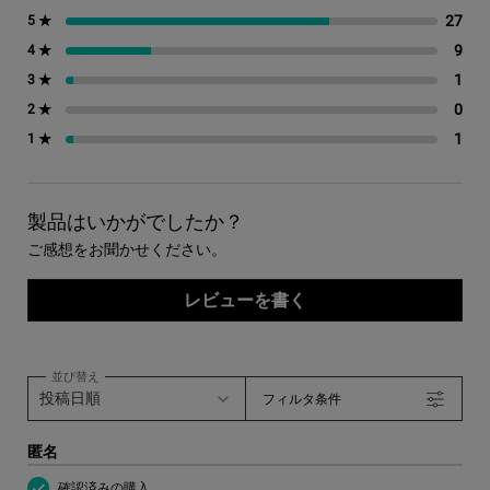
27
27
5 ★
9
9 
4 ★
1
1 
3 ★
0
0 
2 ★
1
1 
1 ★
製品はいかがでしたか？
ご感想をお聞かせください。
レビューを書く
並び替え
フィルタ条件
匿名
確認済みの購入