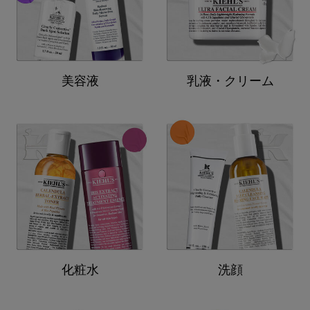
美容液
乳液・クリーム
化粧水
洗顔