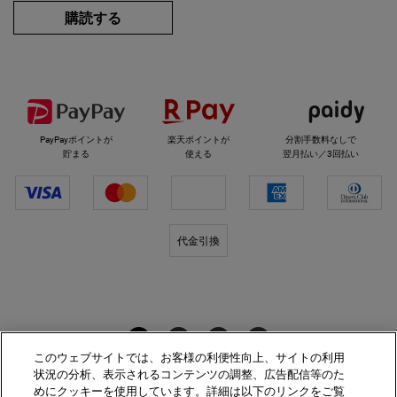
購読する
選べるお支払い方法
PayPayポイントが
楽天ポイントが
分割手数料なしで
貯まる
使える
翌月払い／3回払い
代金引換
キールズをフォロー
このウェブサイトでは、お客様の利便性向上、サイトの利用
状況の分析、表示されるコンテンツの調整、広告配信等のた
めにクッキーを使用しています。詳細は以下のリンクをご覧