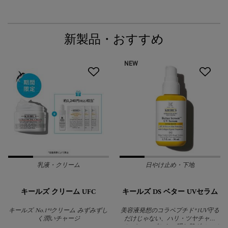
新製品・おすすめ
NEW
乳液・クリーム
日やけ止め・下地
キールズ クリーム UFC
キールズ DS ベター UVセラム
キールズ No.1*¹クリーム みずみずし
美容液発想のコラペプチド*1UV守る
く潤いチャージ
だけじゃない、ハリ・ツヤチャー
ジ。キールズから、隠れ肌ダメージ