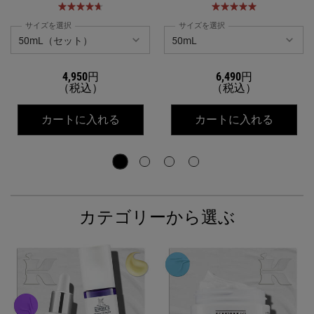
*2に立ち向かう“美容液UV”。
サイズを選択
サイズを選択
4,950円
6,490円
（税込）
（税込）
キールズ クリーム UFC
キールズ
カートに入れる
カートに入れる
カテゴリーから選ぶ