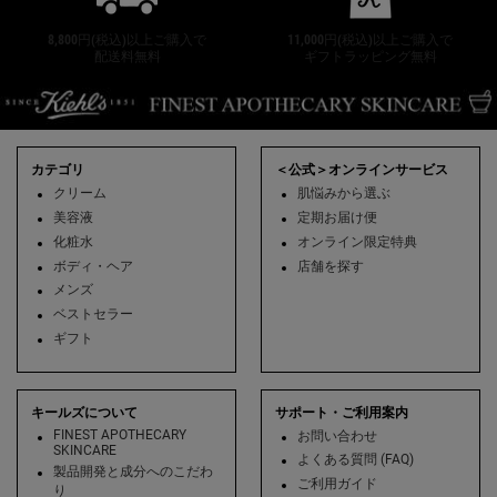
8,800円(税込)以上ご購入で
11,000円(税込)以上ご購入で
配送料無料
ギフトラッピング無料
フッターナビゲーション
カテゴリ
＜公式＞オンラインサービス
クリーム
肌悩みから選ぶ
美容液
定期お届け便
化粧水
オンライン限定特典
ボディ・ヘア
店舗を探す
メンズ
ベストセラー
ギフト
キールズについて
サポート・ご利用案内
FINEST APOTHECARY
お問い合わせ
SKINCARE
よくある質問 (FAQ)
製品開発と成分へのこだわ
ご利用ガイド
り